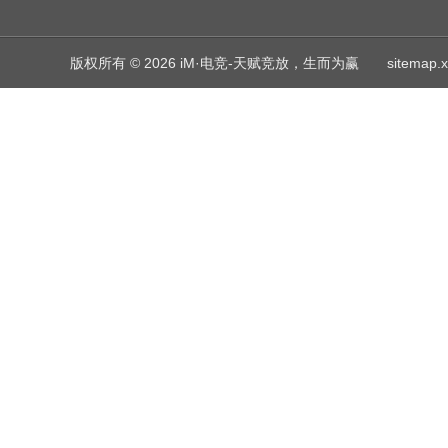
版权所有 © 2026 iM·电竞-天赋竞放，生而为赢
sitemap.