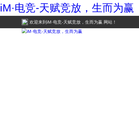
iM·电竞-天赋竞放，生而为赢
欢迎来到
iM·电竞-天赋竞放，生而为赢
网站！