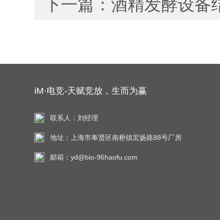
下一篇：
酒精发酵设备
iM·电竞-天赋竞放，生而为赢
联系人：刘经理
地址：上海市奉贤区南桥镇宏扬路88号厂房
邮箱：yd@bio-96haofu.com