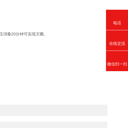
电话
消毒20分钟可实现灭菌。
在线交流
微信扫一扫