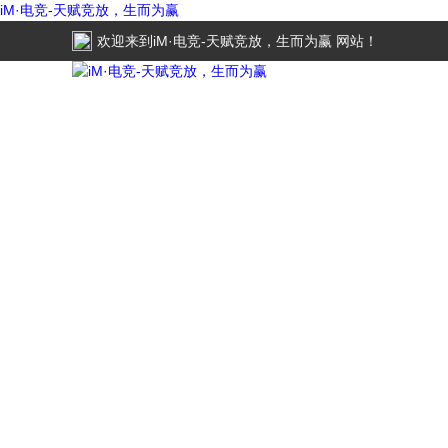
iM·电竞-天赋竞放，生而为赢
欢迎来到
iM·电竞-天赋竞放，生而为赢
网站！