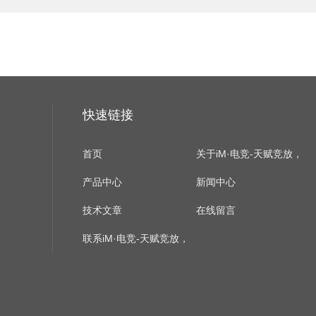
快速链接
首页
关于iM·电竞-天赋竞放，
产品中心
生而为赢
新闻中心
技术文章
在线留言
联系iM·电竞-天赋竞放，
生而为赢