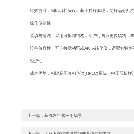
柱效提升：喇叭口柱头设计基于拌样原理，使样品分配均匀
操作便捷性
装填与清洗：采用可拆卸结构，用户可自行更换填料，降低
设备兼容性：可连接蠕动泵或AKTA纯化仪，适配实验室
经济性
成本优势：相比高压液相色谱(HPLC)系统，中压层析柱
上一篇：
蒸汽发生器应用场景
下一篇：
了解下微生物发酵罐的具体使用要求