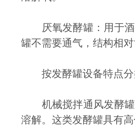
厌氧发酵罐：用于酒精
罐不需要通气，结构相对
按发酵罐设备特点分
机械搅拌通风发酵罐：
溶解。这类发酵罐具有高