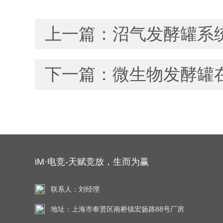
上一篇：
沼气发酵罐系
下一篇：
微生物发酵罐
iM·电竞-天赋竞放，生而为赢
联系人：刘经理
地址：上海市奉贤区南桥镇宏扬路88号厂房