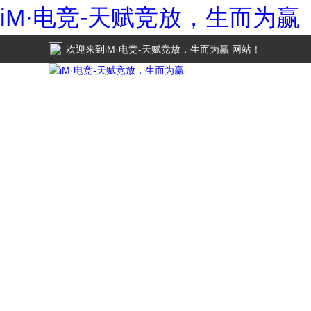
iM·电竞-天赋竞放，生而为赢
欢迎来到
iM·电竞-天赋竞放，生而为赢
网站！