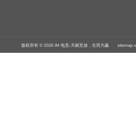
版权所有 © 2026 iM·电竞-天赋竞放，生而为赢
sitemap.