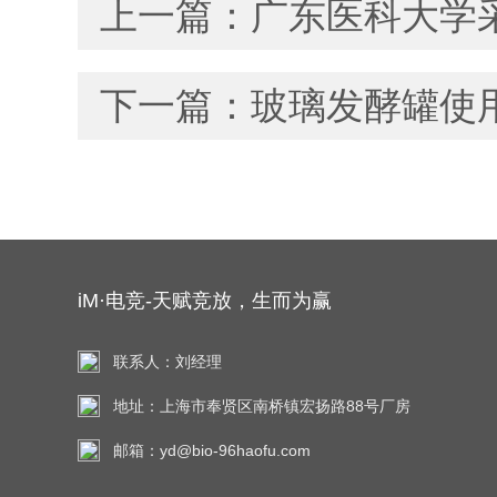
上一篇：
广东医科大学
下一篇：
玻璃发酵罐使
iM·电竞-天赋竞放，生而为赢
联系人：刘经理
地址：上海市奉贤区南桥镇宏扬路88号厂房
邮箱：yd@bio-96haofu.com