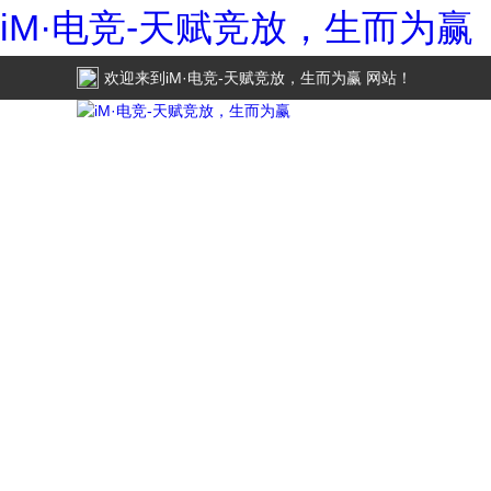
iM·电竞-天赋竞放，生而为赢
欢迎来到
iM·电竞-天赋竞放，生而为赢
网站！