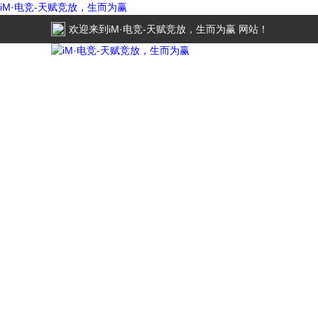
iM·电竞-天赋竞放，生而为赢
欢迎来到
iM·电竞-天赋竞放，生而为赢
网站！