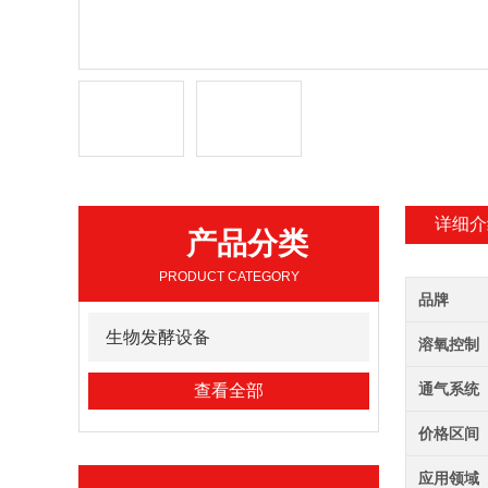
详细介
产品分类
PRODUCT CATEGORY
品牌
生物发酵设备
溶氧控制
通气系统
查看全部
价格区间
应用领域