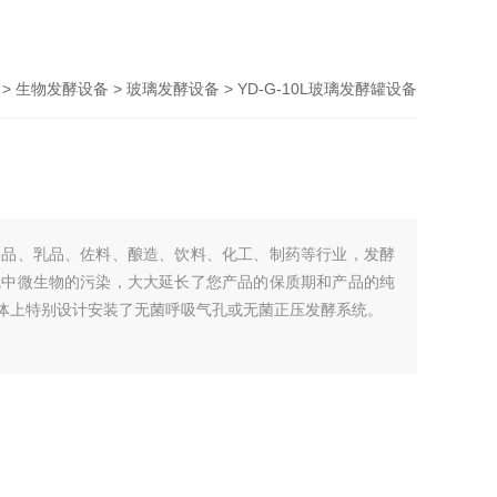
>
生物发酵设备
>
玻璃发酵设备
> YD-G-10L玻璃发酵罐设备
食品、乳品、佐料、酿造、饮料、化工、制药等行业，发酵
气中微生物的污染，大大延长了您产品的保质期和产品的纯
罐体上特别设计安装了无菌呼吸气孔或无菌正压发酵系统。