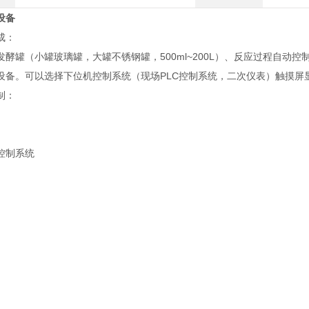
设备
成：
发酵罐（小罐玻璃罐，大罐不锈钢罐，500ml~200L）、反应过程自
设备。可以选择下位机控制系统（现场PLC控制系统，二次仪表）触摸屏
制：
控制系统