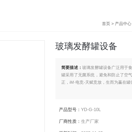
首页
>
产品中心
玻璃发酵罐设备
简要描述：
玻璃发酵罐设备广泛用于
罐采用了无菌系统，避免和防止了空
正，iM·电竞-天赋竞放，生而为赢在
产品型号：
YD-G-10L
厂商性质：
生产厂家