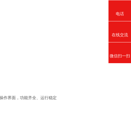
电话
在线交流
微信扫一扫
摸屏操作界面，功能齐全、运行稳定