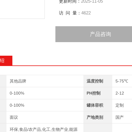
更新时间：
2025-11-05
访 问 量：
4622
产品咨询
绍
其他品牌
温度控制
5-75℃
0-100%
PH控制
2-12
0-100%
罐体容积
定制
面议
产地类别
国产
环保,食品/农产品,化工,生物产业,能源