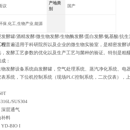
产地类
面议
国产
别
环保,化工,生物产业,能源
发酵罐/酒精发酵/微生物发酵/生物酶发酵/蛋白发酵/氨基酸/抗
工程
普遍适用于科研院所以及企业的微生物实验室，是精密发酵
选，发酵工艺参数的优化以及生产工艺与菌种的验证。特别是粗
组成：
生物发酵设备系统由发酵罐，空气处理系统、蒸汽净化系统、电
仪表系统，下位机控制系统（现场PLC控制系统，二次仪表），
0T
16L/SUS304
：深层通气
动补料
D-BIO I