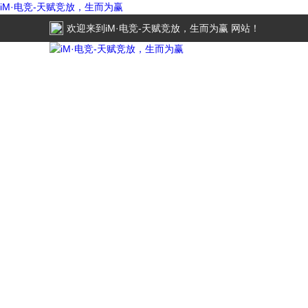
iM·电竞-天赋竞放，生而为赢
欢迎来到
iM·电竞-天赋竞放，生而为赢
网站！