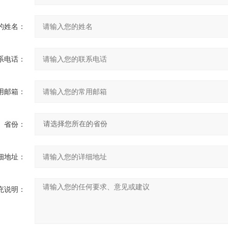
的姓名：
系电话：
用邮箱：
省份：
细地址：
充说明：