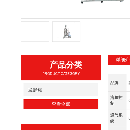
详细介
产品分类
PRODUCT CATEGORY
品牌
发酵罐
溶氧控
制
查看全部
通气系
统