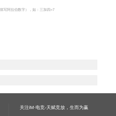
填写阿拉伯数字），如：三加四=7
关注iM·电竞-天赋竞放，生而为赢