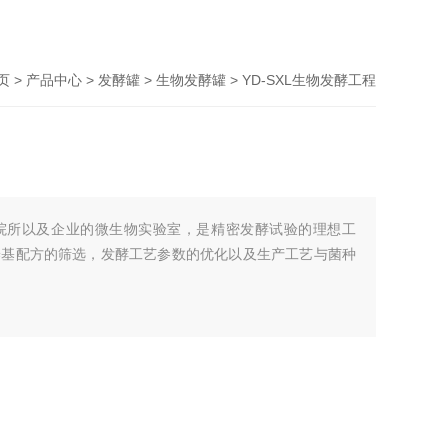
页
>
产品中心
>
发酵罐
>
生物发酵罐
> YD-SXL生物发酵工程
院所以及企业的微生物实验室，是精密发酵试验的理想工
养基配方的筛选，发酵工艺参数的优化以及生产工艺与菌种