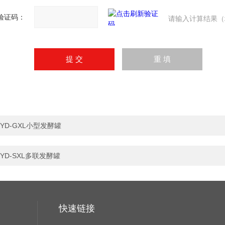
验证码：
请输入计算结果（
YD-GXL小型发酵罐
YD-SXL多联发酵罐
快速链接