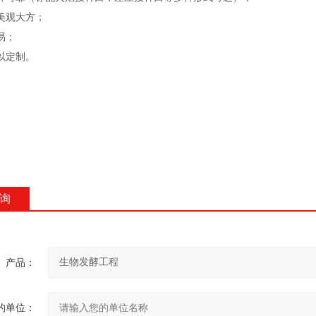
美观大方；
易；
以定制。
询
产品：
的单位：