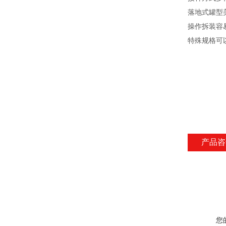
落地式罐型
操作拆装容
特殊规格可
产品咨
您